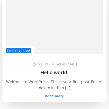
Uncategorized
Mai 29
/
admin
/
1
Hello world!
Welcome to WordPress. This is your first post. Edit or
delete it, then […]
Read more